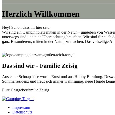
Herzlich Willkommen
Hey! Schön dass ihr hier seid.
Wir sind ein Campingplatz mitten in der Natur – umgeben von Wasser,
unterwegs sind und eine Übernachtung brauchen. Wir sind für euch da
ganz Besonderem, mitten in der Natur, zu machen. Das vielseitige Ang
Das sind wir - Familie Zeisig
Aus einer Schnapsidee wurde Ernst und aus Hobby Berufung. Deswege
Sommerresidenz und freut sich immer wahnsinnig, neue Hunde kenn
Eure Gastgeberfamilie Zeisig
Impressum
Datenschutz