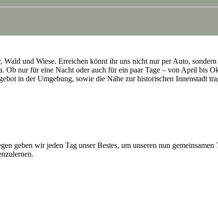
 Wald und Wiese. Erreichen könnt ihr uns nicht nur per Auto, sondern 
. Ob nur für eine Nacht oder auch für ein paar Tage – von April bis O
ebot in der Umgebung, sowie die Nähe zur historischen Innenstadt trag
n geben wir jeden Tag unser Bestes, um unseren nun gemeinsamen Trau
enzulernen.