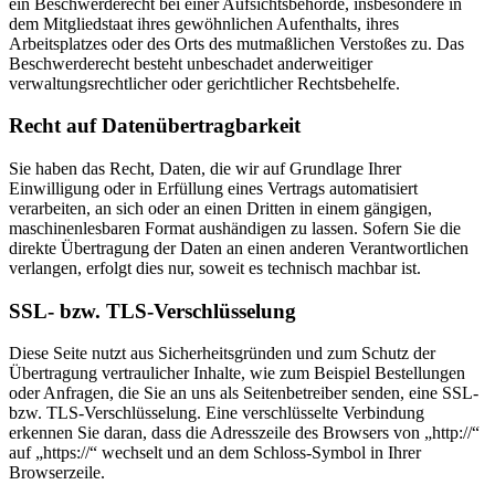
ein Beschwerderecht bei einer Aufsichtsbehörde, insbesondere in
dem Mitgliedstaat ihres gewöhnlichen Aufenthalts, ihres
Arbeitsplatzes oder des Orts des mutmaßlichen Verstoßes zu. Das
Beschwerderecht besteht unbeschadet anderweitiger
verwaltungsrechtlicher oder gerichtlicher Rechtsbehelfe.
Recht auf Daten­übertrag­barkeit
Sie haben das Recht, Daten, die wir auf Grundlage Ihrer
Einwilligung oder in Erfüllung eines Vertrags automatisiert
verarbeiten, an sich oder an einen Dritten in einem gängigen,
maschinenlesbaren Format aushändigen zu lassen. Sofern Sie die
direkte Übertragung der Daten an einen anderen Verantwortlichen
verlangen, erfolgt dies nur, soweit es technisch machbar ist.
SSL- bzw. TLS-Verschlüsselung
Diese Seite nutzt aus Sicherheitsgründen und zum Schutz der
Übertragung vertraulicher Inhalte, wie zum Beispiel Bestellungen
oder Anfragen, die Sie an uns als Seitenbetreiber senden, eine SSL-
bzw. TLS-Verschlüsselung. Eine verschlüsselte Verbindung
erkennen Sie daran, dass die Adresszeile des Browsers von „http://“
auf „https://“ wechselt und an dem Schloss-Symbol in Ihrer
Browserzeile.