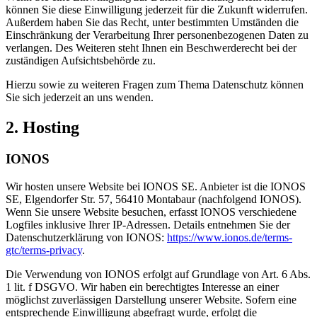
können Sie diese Einwilligung jederzeit für die Zukunft widerrufen.
Außerdem haben Sie das Recht, unter bestimmten Umständen die
Einschränkung der Verarbeitung Ihrer personenbezogenen Daten zu
verlangen. Des Weiteren steht Ihnen ein Beschwerderecht bei der
zuständigen Aufsichtsbehörde zu.
Hierzu sowie zu weiteren Fragen zum Thema Datenschutz können
Sie sich jederzeit an uns wenden.
2. Hosting
IONOS
Wir hosten unsere Website bei IONOS SE. Anbieter ist die IONOS
SE, Elgendorfer Str. 57, 56410 Montabaur (nachfolgend IONOS).
Wenn Sie unsere Website besuchen, erfasst IONOS verschiedene
Logfiles inklusive Ihrer IP-Adressen. Details entnehmen Sie der
Datenschutzerklärung von IONOS:
https://www.ionos.de/terms-
gtc/terms-privacy
.
Die Verwendung von IONOS erfolgt auf Grundlage von Art. 6 Abs.
1 lit. f DSGVO. Wir haben ein berechtigtes Interesse an einer
möglichst zuverlässigen Darstellung unserer Website. Sofern eine
entsprechende Einwilligung abgefragt wurde, erfolgt die