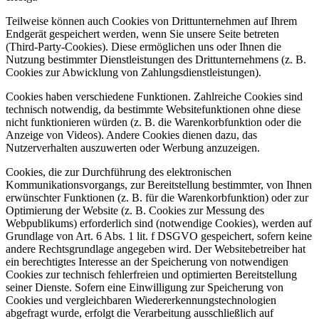
Teilweise können auch Cookies von Drittunternehmen auf Ihrem
Endgerät gespeichert werden, wenn Sie unsere Seite betreten
(Third-Party-Cookies). Diese ermöglichen uns oder Ihnen die
Nutzung bestimmter Dienstleistungen des Drittunternehmens (z. B.
Cookies zur Abwicklung von Zahlungsdienstleistungen).
Cookies haben verschiedene Funktionen. Zahlreiche Cookies sind
technisch notwendig, da bestimmte Websitefunktionen ohne diese
nicht funktionieren würden (z. B. die Warenkorbfunktion oder die
Anzeige von Videos). Andere Cookies dienen dazu, das
Nutzerverhalten auszuwerten oder Werbung anzuzeigen.
Cookies, die zur Durchführung des elektronischen
Kommunikationsvorgangs, zur Bereitstellung bestimmter, von Ihnen
erwünschter Funktionen (z. B. für die Warenkorbfunktion) oder zur
Optimierung der Website (z. B. Cookies zur Messung des
Webpublikums) erforderlich sind (notwendige Cookies), werden auf
Grundlage von Art. 6 Abs. 1 lit. f DSGVO gespeichert, sofern keine
andere Rechtsgrundlage angegeben wird. Der Websitebetreiber hat
ein berechtigtes Interesse an der Speicherung von notwendigen
Cookies zur technisch fehlerfreien und optimierten Bereitstellung
seiner Dienste. Sofern eine Einwilligung zur Speicherung von
Cookies und vergleichbaren Wiedererkennungstechnologien
abgefragt wurde, erfolgt die Verarbeitung ausschließlich auf