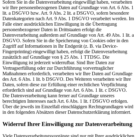
Sofern Sie in die Datenverarbeitung eingewilligt haben, verarbeiten
wir Ihre personenbezogenen Daten auf Grundlage von Art. 6 Abs. 1
lit. a DSGVO bzw. Art. 9 Abs. 2 lit. a DSGVO, sofern besondere
Datenkategorien nach Art. 9 Abs. 1 DSGVO verarbeitet werden. Im
Falle einer ausdrücklichen Einwilligung in die Übertragung
personenbezogener Daten in Drittstaaten erfolgt die
Datenverarbeitung außerdem auf Grundlage von Art. 49 Abs. 1 lit. a
DSGVO. Sofern Sie in die Speicherung von Cookies oder in den
Zugriff auf Informationen in Ihr Endgerät (z. B. via Device-
Fingerprinting) eingewilligt haben, erfolgt die Datenverarbeitung
zusätzlich auf Grundlage von § 25 Abs. 1 TTDSG. Die
Einwilligung ist jederzeit widerrufbar. Sind Ihre Daten zur
Vertragserfüllung oder zur Durchführung vorvertraglicher
Maßnahmen erforderlich, verarbeiten wir Ihre Daten auf Grundlage
des Art. 6 Abs. 1 lit. b DSGVO. Des Weiteren verarbeiten wir Ihre
Daten, sofern diese zur Erfüllung einer rechtlichen Verpflichtung
erforderlich sind auf Grundlage von Art. 6 Abs. 1 lit. c DSGVO.
Die Datenverarbeitung kann ferner auf Grundlage unseres
berechtigten Interesses nach Art. 6 Abs. 1 lit. f DSGVO erfolgen.
Über die jeweils im Einzelfall einschlägigen Rechtsgrundlagen wird
in den folgenden Absätzen dieser Datenschutzerklärung informiert.
Widerruf Ihrer Einwilligung zur Datenverarbeitung
Viele Datenverarbeitungsvorgänge sind nur mit Ihrer ausdrücklichen