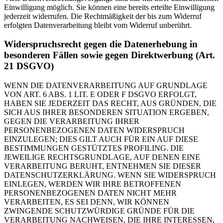
Einwilligung möglich. Sie können eine bereits erteilte Einwilligung
jederzeit widerrufen. Die Rechtmäßigkeit der bis zum Widerruf
erfolgten Datenverarbeitung bleibt vom Widerruf unberührt.
Widerspruchsrecht gegen die Datenerhebung in
besonderen Fällen sowie gegen Direktwerbung (Art.
21 DSGVO)
WENN DIE DATENVERARBEITUNG AUF GRUNDLAGE
VON ART. 6 ABS. 1 LIT. E ODER F DSGVO ERFOLGT,
HABEN SIE JEDERZEIT DAS RECHT, AUS GRÜNDEN, DIE
SICH AUS IHRER BESONDEREN SITUATION ERGEBEN,
GEGEN DIE VERARBEITUNG IHRER
PERSONENBEZOGENEN DATEN WIDERSPRUCH
EINZULEGEN; DIES GILT AUCH FÜR EIN AUF DIESE
BESTIMMUNGEN GESTÜTZTES PROFILING. DIE
JEWEILIGE RECHTSGRUNDLAGE, AUF DENEN EINE
VERARBEITUNG BERUHT, ENTNEHMEN SIE DIESER
DATENSCHUTZERKLÄRUNG. WENN SIE WIDERSPRUCH
EINLEGEN, WERDEN WIR IHRE BETROFFENEN
PERSONENBEZOGENEN DATEN NICHT MEHR
VERARBEITEN, ES SEI DENN, WIR KÖNNEN
ZWINGENDE SCHUTZWÜRDIGE GRÜNDE FÜR DIE
VERARBEITUNG NACHWEISEN, DIE IHRE INTERESSEN,