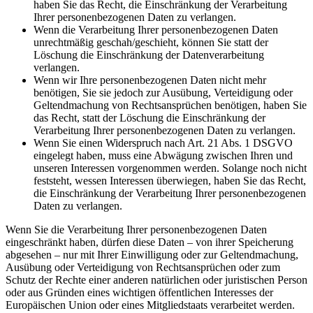
haben Sie das Recht, die Einschränkung der Verarbeitung
Ihrer personenbezogenen Daten zu verlangen.
Wenn die Verarbeitung Ihrer personenbezogenen Daten
unrechtmäßig geschah/geschieht, können Sie statt der
Löschung die Einschränkung der Datenverarbeitung
verlangen.
Wenn wir Ihre personenbezogenen Daten nicht mehr
benötigen, Sie sie jedoch zur Ausübung, Verteidigung oder
Geltendmachung von Rechtsansprüchen benötigen, haben Sie
das Recht, statt der Löschung die Einschränkung der
Verarbeitung Ihrer personenbezogenen Daten zu verlangen.
Wenn Sie einen Widerspruch nach Art. 21 Abs. 1 DSGVO
eingelegt haben, muss eine Abwägung zwischen Ihren und
unseren Interessen vorgenommen werden. Solange noch nicht
feststeht, wessen Interessen überwiegen, haben Sie das Recht,
die Einschränkung der Verarbeitung Ihrer personenbezogenen
Daten zu verlangen.
Wenn Sie die Verarbeitung Ihrer personenbezogenen Daten
eingeschränkt haben, dürfen diese Daten – von ihrer Speicherung
abgesehen – nur mit Ihrer Einwilligung oder zur Geltendmachung,
Ausübung oder Verteidigung von Rechtsansprüchen oder zum
Schutz der Rechte einer anderen natürlichen oder juristischen Person
oder aus Gründen eines wichtigen öffentlichen Interesses der
Europäischen Union oder eines Mitgliedstaats verarbeitet werden.