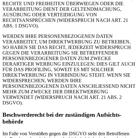
RECHTE UND FREIHEITEN ÜBERWIEGEN ODER DIE
VERARBEITUNG DIENT DER GELTENDMACHUNG,
AUSÜBUNG ODER VERTEIDIGUNG VON
RECHTSANSPRÜCHEN (WIDERSPRUCH NACH ART. 21
ABS. 1 DSGVO).
WERDEN IHRE PERSONENBEZOGENEN DATEN
VERARBEITET, UM DIREKTWERBUNG ZU BETREIBEN,
SO HABEN SIE DAS RECHT, JEDERZEIT WIDERSPRUCH
GEGEN DIE VERARBEITUNG SIE BETREFFENDER
PERSONENBEZOGENER DATEN ZUM ZWECKE
DERARTIGER WERBUNG EINZULEGEN; DIES GILT AUCH
FÜR DAS PROFILING, SOWEIT ES MIT SOLCHER
DIREKTWERBUNG IN VERBINDUNG STEHT. WENN SIE
WIDERSPRECHEN, WERDEN IHRE
PERSONENBEZOGENEN DATEN ANSCHLIESSEND NICHT
MEHR ZUM ZWECKE DER DIREKTWERBUNG
VERWENDET (WIDERSPRUCH NACH ART. 21 ABS. 2
DSGVO).
Beschwerde­recht bei der zuständigen Aufsichts­
behörde
Im Falle von Verstößen gegen die DSGVO steht den Betroffenen