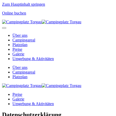
Zum Hauptinhalt springen
Online buchen
Über uns
Campingareal
Platzplan
Preise
Galerie
Umgebung & Aktivitäten
Über uns
Campingareal
Platzplan
Preise
Galerie
Umgebung & Aktivitäten
Datenschutzerklärung