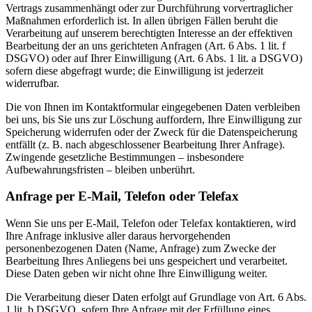
Vertrags zusammenhängt oder zur Durchführung vorvertraglicher
Maßnahmen erforderlich ist. In allen übrigen Fällen beruht die
Verarbeitung auf unserem berechtigten Interesse an der effektiven
Bearbeitung der an uns gerichteten Anfragen (Art. 6 Abs. 1 lit. f
DSGVO) oder auf Ihrer Einwilligung (Art. 6 Abs. 1 lit. a DSGVO)
sofern diese abgefragt wurde; die Einwilligung ist jederzeit
widerrufbar.
Die von Ihnen im Kontaktformular eingegebenen Daten verbleiben
bei uns, bis Sie uns zur Löschung auffordern, Ihre Einwilligung zur
Speicherung widerrufen oder der Zweck für die Datenspeicherung
entfällt (z. B. nach abgeschlossener Bearbeitung Ihrer Anfrage).
Zwingende gesetzliche Bestimmungen – insbesondere
Aufbewahrungsfristen – bleiben unberührt.
Anfrage per E-Mail, Telefon oder Telefax
Wenn Sie uns per E-Mail, Telefon oder Telefax kontaktieren, wird
Ihre Anfrage inklusive aller daraus hervorgehenden
personenbezogenen Daten (Name, Anfrage) zum Zwecke der
Bearbeitung Ihres Anliegens bei uns gespeichert und verarbeitet.
Diese Daten geben wir nicht ohne Ihre Einwilligung weiter.
Die Verarbeitung dieser Daten erfolgt auf Grundlage von Art. 6 Abs.
1 lit. b DSGVO, sofern Ihre Anfrage mit der Erfüllung eines